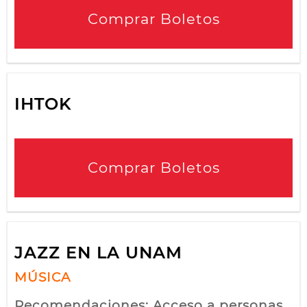
Comprar Boletos
IHTOK
Comprar Boletos
JAZZ EN LA UNAM
MÚSICA
Recomendaciones: Acceso a personas