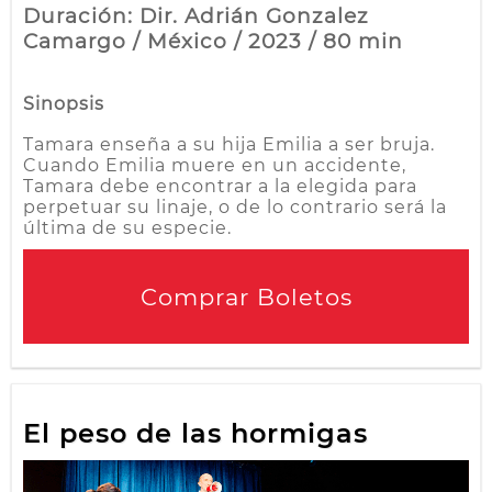
Duración: Dir. Adrián Gonzalez
Camargo / México / 2023 / 80 min
Sinopsis
Tamara enseña a su hija Emilia a ser bruja.
Cuando Emilia muere en un accidente,
Tamara debe encontrar a la elegida para
perpetuar su linaje, o de lo contrario será la
última de su especie.
Comprar Boletos
El peso de las hormigas