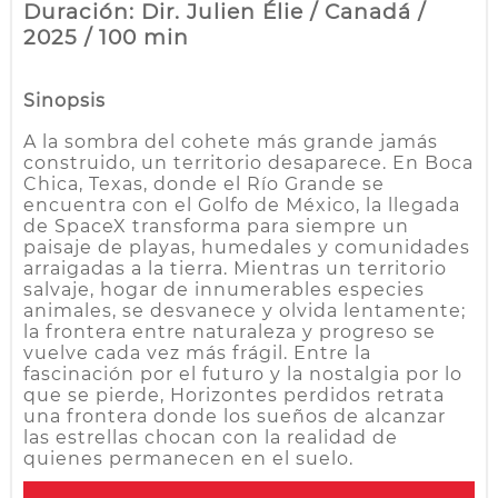
Duración: Dir. Julien Élie / Canadá /
2025 / 100 min
Sinopsis
A la sombra del cohete más grande jamás
construido, un territorio desaparece. En Boca
Chica, Texas, donde el Río Grande se
encuentra con el Golfo de México, la llegada
de SpaceX transforma para siempre un
paisaje de playas, humedales y comunidades
arraigadas a la tierra. Mientras un territorio
salvaje, hogar de innumerables especies
animales, se desvanece y olvida lentamente;
la frontera entre naturaleza y progreso se
vuelve cada vez más frágil. Entre la
fascinación por el futuro y la nostalgia por lo
que se pierde, Horizontes perdidos retrata
una frontera donde los sueños de alcanzar
las estrellas chocan con la realidad de
quienes permanecen en el suelo.