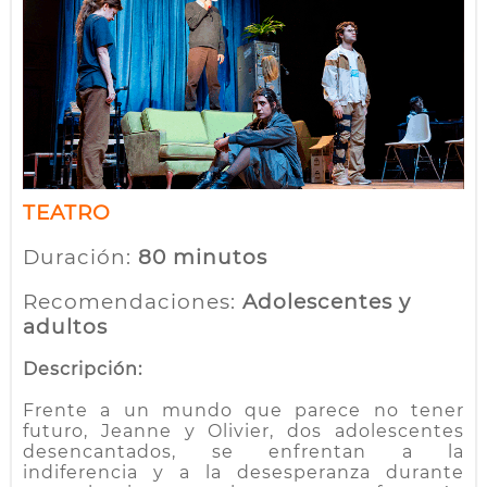
TEATRO
Duración:
80 minutos
Recomendaciones:
Adolescentes y
adultos
Descripción:
Frente a un mundo que parece no tener
futuro, Jeanne y Olivier, dos adolescentes
desencantados, se enfrentan a la
indiferencia y a la desesperanza durante