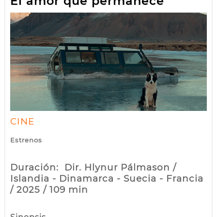
El amor que permanece
CINE
Estrenos
Duración: Dir. Hlynur Pálmason /
Islandia - Dinamarca - Suecia - Francia
/ 2025 / 109 min