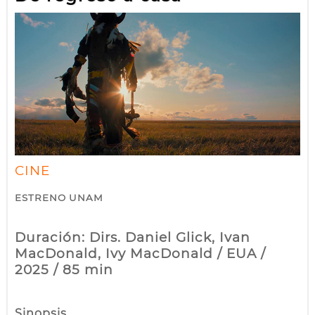
CINE
ESTRENO UNAM
Duración: Dirs. Daniel Glick, Ivan
MacDonald, Ivy MacDonald / EUA /
2025 / 85 min
Sinopsis