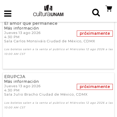
El amor que permanece
Más información
Jueves 13 ago 2026
próximamente
4:30 PM
Sala Carlos Monsiváis
Ciudad de México,
CDMX
Los boletos salen a la venta al público el Miércoles 12 ago 2026 a las
10:00 AM CST
ERUPCJA
Más información
Jueves 13 ago 2026
próximamente
4:30 PM
Sala Julio Bracho
Ciudad de México,
CDMX
Los boletos salen a la venta al público el Miércoles 12 ago 2026 a las
10:00 AM CST