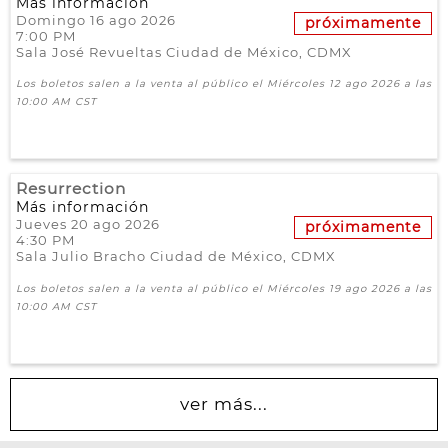
Más información
Domingo 16 ago 2026
próximamente
7:00 PM
Sala José Revueltas
Ciudad de México,
CDMX
Los boletos salen a la venta al público el Miércoles 12 ago 2026 a las
10:00 AM CST
Resurrection
Más información
Jueves 20 ago 2026
próximamente
4:30 PM
Sala Julio Bracho
Ciudad de México,
CDMX
Los boletos salen a la venta al público el Miércoles 19 ago 2026 a las
10:00 AM CST
ver más...